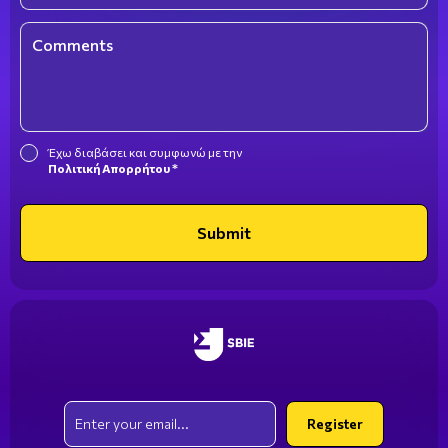
Comments
Έχω διαβάσει και συμφωνώ με την
Πολιτική Απορρήτου *
Submit
Email
Register