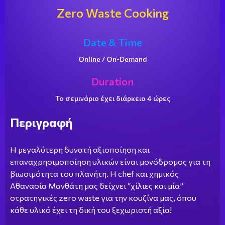
Zero Waste Cooking
Date & Time
Online / On-Demand
Duration
Το σεμινάριο έχει διάρκεια 4 ώρες
Περιγραφή
Η μεγαλύτερη δυνατή αξιοποίηση και
επαναχρησιμοποίηση υλικών είναι μονόδρομος για τη
βιωσιμότητα του πλανήτη. Η chef και χημικός
Αθανασία Μανθάτη μας δείχνει “χίλιες και μία”
στρατηγικές zero waste για την κουζίνα μας, όπου
κάθε υλικό έχει τη δική του ξεχωριστή αξία!