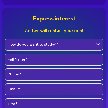
Express interest
And we will contact you soon!
How do you want to study? *
Select an option
Full Name *
Phone *
Email *
City *