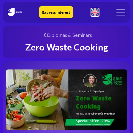
IEK SBIE
Express interest
En
Diplomas & Seminars
Zero Waste Cooking