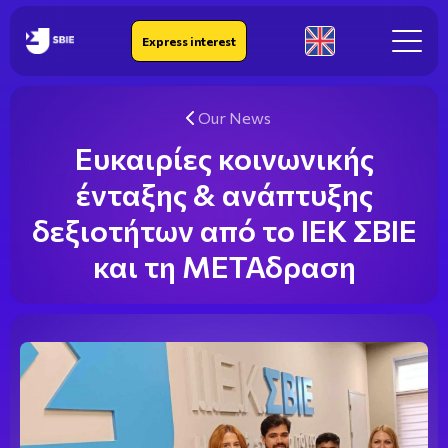
IEK SBIE
Express interest
En
Our News
Ευκαιρίες κοινωνικής
ένταξης & ανάπτυξης
δεξιοτήτων από το ΙΕΚ ΣΒΙΕ
και τη ΜΕΤΑδραση