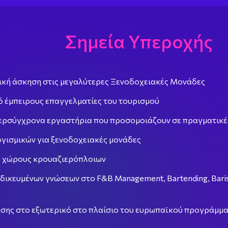
Σημεία Υπεροχής
ική άσκηση στις μεγαλύτερες Ξενοδοχειακές Μονάδες
ό έμπειρους επαγγελματίες του τουρισμού
ερσύγχρονα εργαστήρια που προσομοιάζουν σε πραγματικέ
γισμικών για ξενοδοχειακές μονάδες
ε χώρους κρουαζιερόπλοιων
ιδικευμένων γνώσεων στo F&B Management, Bartending, Baris
σης στο εξωτερικό στο πλαίσιο του ευρωπαϊκού προγράμμα