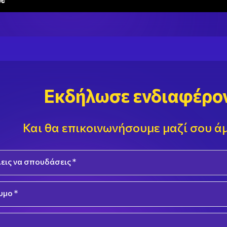
Εκδήλωσε ενδιαφέρο
Και θα επικοινωνήσουμε μαζί σου ά
εις να σπουδάσεις *
n
μο *