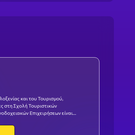
λοξενίας και του Τουρισμού,
ες στη Σχολή Τουριστικών
ριστικής, ξενοδοχειακής μονάδας,
 κατά την παραμονή τους στο