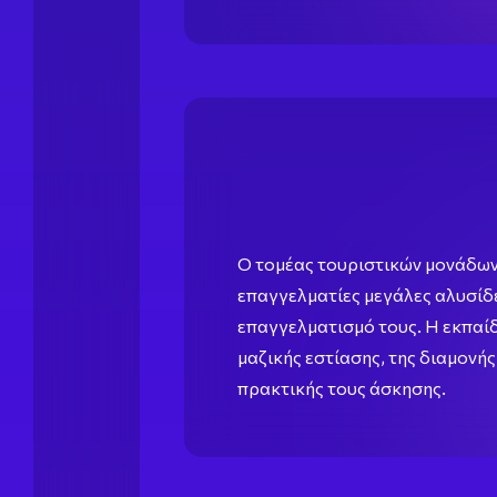
Ο τομέας τουριστικών μονάδων 
επαγγελματίες μεγάλες αλυσίδες
επαγγελματισμό τους. Η εκπαί
μαζικής εστίασης, της διαμονή
πρακτικής τους άσκησης.