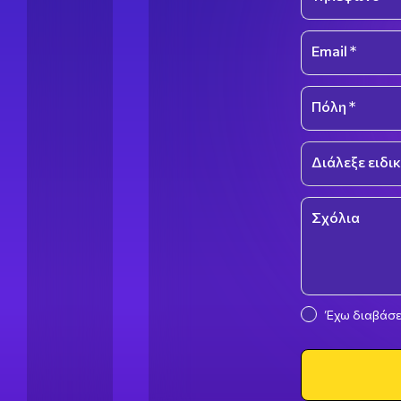
Email *
Πόλη *
Διάλεξε ειδικ
Select an optio
Σχόλια
Έχω διαβάσε