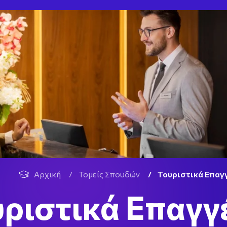
Αρχική
/
Τομείς Σπουδών
/
Τουριστικά Επαγ
ριστικά Επαγγ