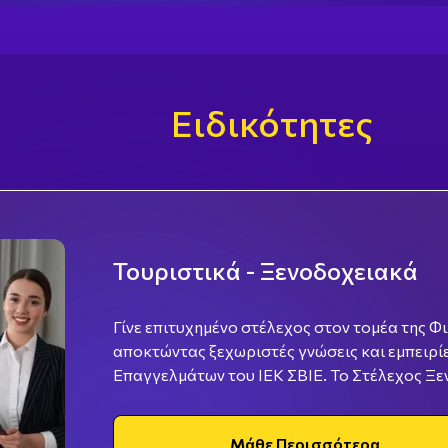
Ειδικότητες
Τουριστικά - Ξενοδοχειακά
Γίνε επιτυχημένο στέλεχος στον τομέα της Φι
αποκτώντας ξεχωριστές γνώσεις και εμπειρί
Επαγγελμάτων του ΙΕΚ ΣΒΙΕ. Το Στέλεχος Ξενοδοχειακών Επιχειρήσεων είναι
υπεύθυνο για την ομαλή λειτουργία μιας του
καθώς και για την ικανοποίηση των πελατών
Μάθε Περισσότερα
τουριστικό κατάλυμα.