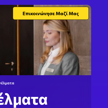
Επικοινώνησε Μαζί Μας
γέλματα
έλματα