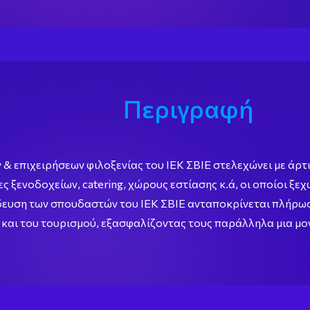
Περιγραφή
& επιχειρήσεων φιλοξενίας του ΙΕΚ ΣΒΙΕ στελεχώνει με άρτ
 ξενοδοχείων, catering, χώρους εστίασης κ.ά, οι οποίοι ξεχ
δευση των σπουδαστών του ΙΕΚ ΣΒΙΕ ανταποκρίνεται πλήρως
ς και του τουρισμού, εξασφαλίζοντας τους παράλληλα μια μο