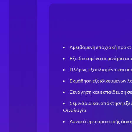
Αμειβόμενη εποχιακή πρακτ
Εξειδικευμένα σεμινάρια απ
Πλήρως εξοπλισμένα και υπ
Εκμάθηση εξειδικευμένων λο
Ξενάγηση και εκπαίδευση σ
Σεμινάρια και απόκτηση εξε
Οινολογία
Δυνατότητα πρακτικής άσκη