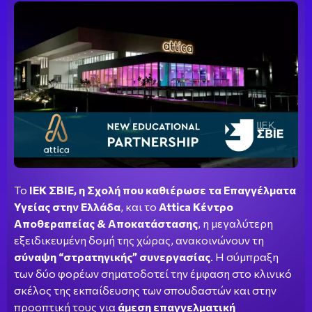
Το
ΙΕΚ ΣΒΙΕ, η Σχολή που καθιέρωσε τα Επαγγέλματα
Υγείας στην Ελλάδα
, και το
Attica Κέντρο
Αποθεραπείας & Αποκατάστασης
, η μεγαλύτερη
εξειδικευμένη δομή της χώρας, ανακοινώνουν τη
σύναψη “στρατηγικής” συνεργασίας
. Η σύμπραξη
των δύο φορέων σηματοδοτεί την έμφαση στο κλινικό
σκέλος της εκπαίδευσης των σπουδαστών και στην
προοπτική τους για
άμεση επαγγελματική