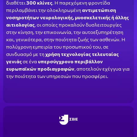
διαθέτει
300 κλίνες
. Η παρεχόμενη φροντίδα
περιλαμβάνει την ολοκληρωμένη
αντιμετώπιση
νοσηροτήτων νευρολογικής, μυοσκελετικής ή άλλης
αιτιολογίας
, οι οποίες προκαλούν δυσλειτουργίες
στην κίνηση, την επικοινωνία, την αυτοεξυπηρέτηση
και, γενικότερα, στην ποιότητα ζωής των ασθενών. Η
πολύχρονη εμπειρία του προσωπικού του, σε
συνδυασμό με τη
χρήση τεχνολογίας τελευταίας
γενιάς
σε ένα
υπερσύγχρονο περιβάλλον
ευρωπαϊκών προδιαγραφών
, αποτελούν εχέγγυα για
την ποιότητα των υπηρεσιών που προσφέρει.