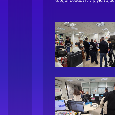
τους σπουδαστές της για τις σ