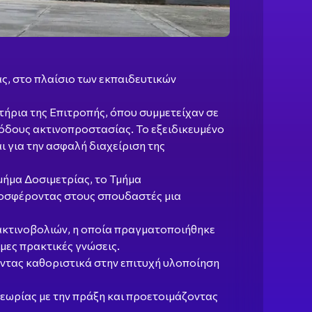
ς, στο πλαίσιο των εκπαιδευτικών
τήρια της Επιτροπής, όπου συμμετείχαν σε
όδους ακτινοπροστασίας. Το εξειδικευμένο
 για την ασφαλή διαχείριση της
μήμα Δοσιμετρίας, το Τμήμα
ροσφέροντας στους σπουδαστές μια
 ακτινοβολιών, η οποία πραγματοποιήθηκε
μες πρακτικές γνώσεις.
οντας καθοριστικά στην επιτυχή υλοποίηση
θεωρίας με την πράξη και προετοιμάζοντας