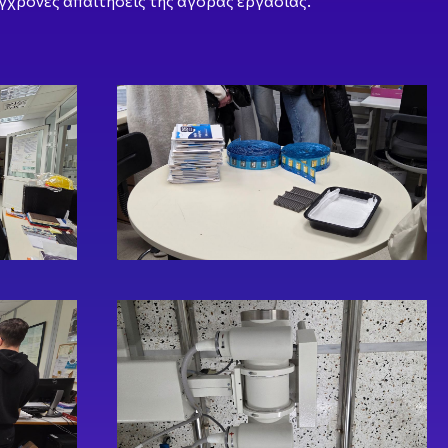
ύγχρονες απαιτήσεις της αγοράς εργασίας.