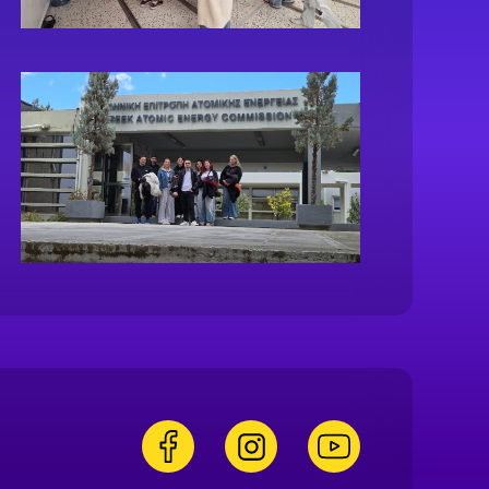
facebook
instagram
youtube