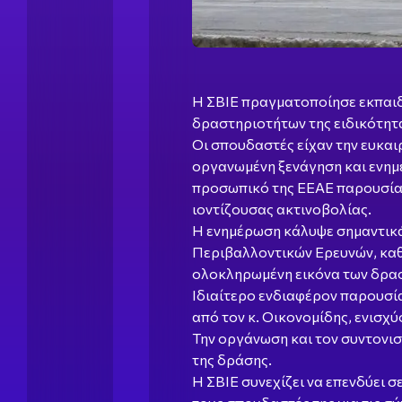
Η ΣΒΙΕ πραγματοποίησε εκπαιδε
δραστηριοτήτων της ειδικότητ
Οι σπουδαστές είχαν την ευκαι
οργανωμένη ξενάγηση και ενημ
προσωπικό της ΕΕΑΕ παρουσίασ
ιοντίζουσας ακτινοβολίας.
Η ενημέρωση κάλυψε σημαντικά
Περιβαλλοντικών Ερευνών, καθ
ολοκληρωμένη εικόνα των δρασ
Ιδιαίτερο ενδιαφέρον παρουσία
από τον κ. Οικονομίδης, ενισχ
Την οργάνωση και τον συντονισ
της δράσης.
Η ΣΒΙΕ συνεχίζει να επενδύει 