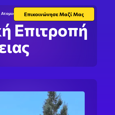
 Ατομικής Ενέργειας
Επικοινώνησε Μαζί Μας
κή Επιτροπή
ειας