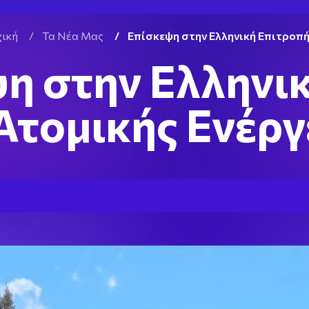
ική
/
Τα Νέα Μας
/
Επίσκεψη στην Ελληνική Επιτροπή
η στην Ελληνι
Ατομικής Ενέργ