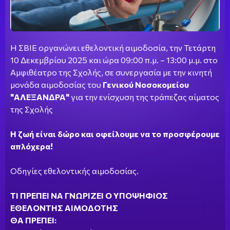
Η ΣΒΙΕ οργανώνει εθελοντική αιμοδοσία, την Τετάρτη
10 Δεκεμβρίου 2025 και ώρα 09:00 π.μ. – 13:00 μ.μ. στο
Αμφιθέατρο της Σχολής, σε συνεργασία με την κινητή
μονάδα αιμοδοσίας του
Γενικού Νοσοκομείου
"ΑΛΕΞΑΝΔΡΑ"
για την ενίσχυση της τράπεζας αίματος
της Σχολής
Η ζωή είναι δώρο και οφείλουμε να το προσφέρουμε
απλόχερα!
Οδηγίες εθελοντικής αιμοδοσίας.
ΤΙ ΠΡΕΠΕΙ ΝΑ ΓΝΩΡΙΖΕΙ Ο ΥΠΟΨΗΦΙΟΣ
ΕΘΕΛΟΝΤΗΣ ΑΙΜΟΔΟΤΗΣ
ΘΑ ΠΡΕΠΕΙ: