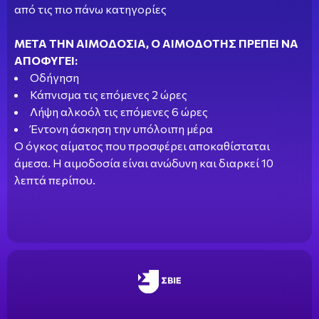
από τις πιο πάνω κατηγορίες
ΜΕΤΑ ΤΗΝ ΑΙΜΟΔΟΣΙΑ, Ο ΑΙΜΟΔΟΤΗΣ ΠΡΕΠΕΙ ΝΑ
ΑΠΟΦΥΓΕΙ:
Οδήγηση
Κάπνισμα τις επόμενες 2 ώρες
Λήψη αλκοόλ τις επόμενες 6 ώρες
Έντονη άσκηση την υπόλοιπη μέρα
Ο όγκος αίματος που προσφέρει αποκαθίσταται
άμεσα. Η αιμοδοσία είναι ανώδυνη και διαρκεί 10
λεπτά περίπου.