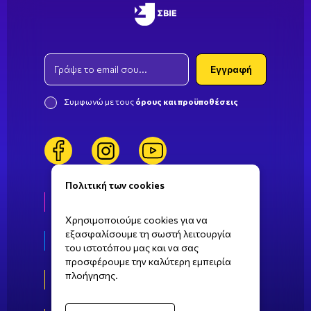
Email
Εγγραφή
Συμφωνώ με τους
όρους και προϋποθέσεις
facebook
instagram
youtube
Πολιτική των cookies
Ζωή στη ΣΒΙΕ
Χρησιμοποιούμε cookies για να
εξασφαλίσουμε τη σωστή λειτουργία
Τομείς σπουδών
του ιστοτόπου μας και να σας
προσφέρουμε την καλύτερη εμπειρία
πλοήγησης.
Αθήνα