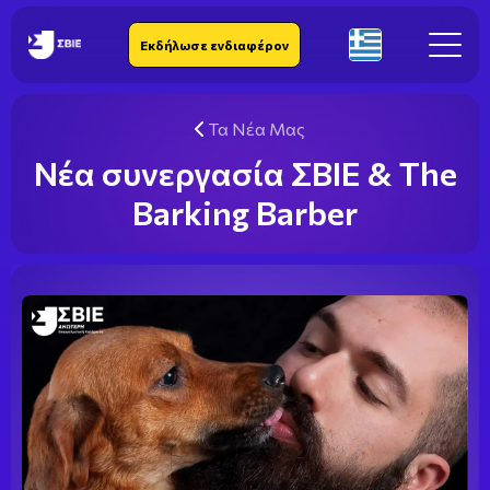
IEK SBIE
Εκδήλωσε ενδιαφέρον
El
Τα Νέα Μας
Νέα συνεργασία ΣΒΙΕ & The
Barking Barber