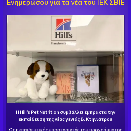
Ενημερώσου για τα νέα του ΙΕΚ ΣΒΙΕ
Η Hill's Pet Nutrition συμβάλλει έμπρακτα την
εκπαίδευση της νέας γενιάς Β. Κτηνιάτρου
Ως εκπαιδευτικός υποστηρικτής του προγράμματος