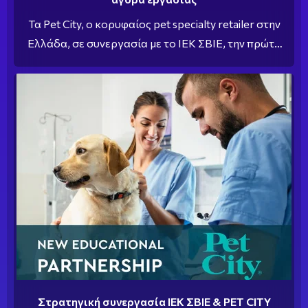
Τα Pet City, ο κορυφαίος pet specialty retailer στην
Ελλάδα, σε συνεργασία με το ΙΕΚ ΣΒΙΕ, την πρώτη
σχολή επαγγελμάτων υγείας στην Ελλάδα,
ανακοινώνουν την αρχή μιας νέας πρωτοποριακής
εποχής στην φροντίδα των ζώων συντροφιάς.
Στρατηγική συνεργασία ΙΕΚ ΣΒΙΕ & PET CITY