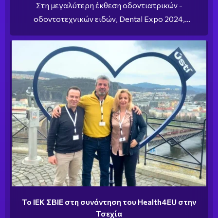
Στη μεγαλύτερη έκθεση οδοντιατρικών -
οδοντοτεχνικών ειδών, Dental Expo 2024,
συμμετέχει η ΣΒΙΕ ως εκπαιδευτικός υποστηρικτής.
Ένας ειδικά διαμορφωμένος branded χώρος
φιλοξενεί την 1η Σχολή Υγείας στην Ελλάδα
Το ΙΕΚ ΣΒΙΕ στη συνάντηση του Health4EU στην
Τσεχία