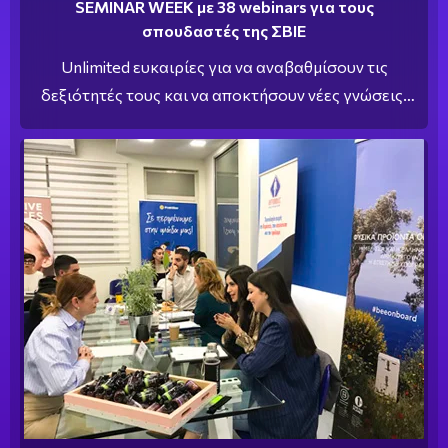
SEMINAR WEEK με 38 webinars για τους
σπουδαστές της ΣΒΙΕ
Unlimited ευκαιρίες για να αναβαθμίσουν τις
δεξιότητές τους και να αποκτήσουν νέες γνώσεις,
έχουν οι σπουδαστές όλων των ειδικοτήτων του ΙΕΚ
ΣΒΙΕ σε Αθήνα και Πάτρα!