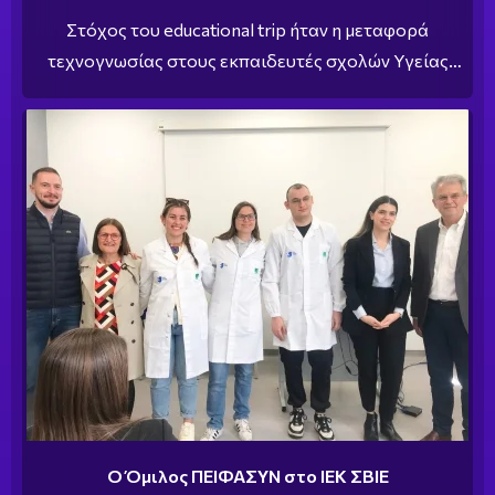
Στόχος του educational trip ήταν η μεταφορά
τεχνογνωσίας στους εκπαιδευτές σχολών Υγείας
από διάφορες χώρες της Ευρώπης.
Ο Όμιλος ΠΕΙΦΑΣΥΝ στο ΙΕΚ ΣΒΙΕ