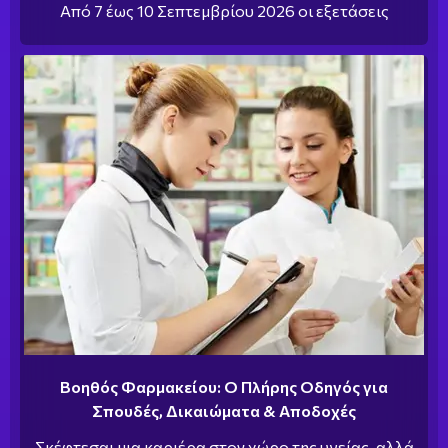
Από 7 έως 10 Σεπτεμβρίου 2026 οι εξετάσεις
Βοηθός Φαρμακείου: Ο Πλήρης Οδηγός για
Σπουδές, Δικαιώματα & Αποδοχές
Σκέφτεσαι μια καριέρα στον χώρο της υγείας, αλλά