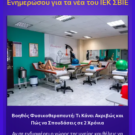
Ενημερώσου για τα νέα του ΙΕΚ ΣΒΙΕ
Βοηθός Φυσικοθεραπευτή: Τι Κάνει Ακριβώς και
Πώς να Σπουδάσεις σε 2 Χρόνια
Αν σε ενδιαφέρει ο χώρος της υγείας και θέλεις να