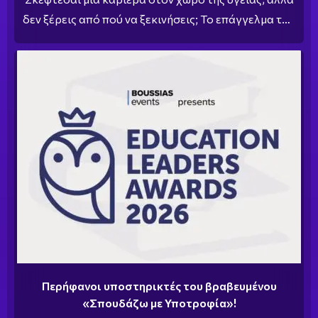
δεν ξέρεις από πού να ξεκινήσεις; Το επάγγελμα του
βοηθού φαρμακείου είναι μία από τις πιο
περιζήτητες ειδικότητες του κλάδου.
Περήφανοι υποστηρικτές του βραβευμένου
«Σπουδάζω με Υποτροφία»!